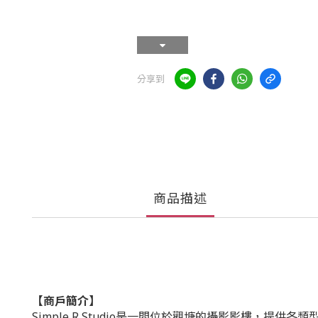
分享到
商品描述
【商戶簡介】
Simple R Studio是一間位於觀塘的攝影影樓，提