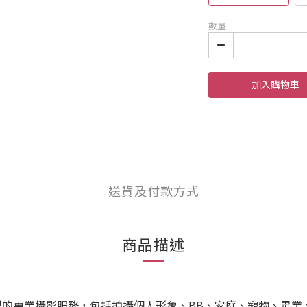
數量
加入購物車
送貨及付款方式
商品描述
供各類型的專業攝影服務，包括拍攝個人形象、BB、家庭、寵物、畢業