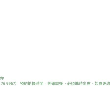
給你
76 9967
）
預約拍攝時間。
經確認後，必須準時出席，如需更改時