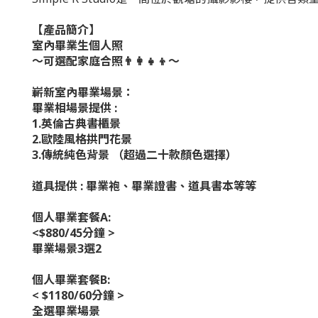
【產品簡介】
室內畢業生個人照
～可選配家庭合照👨‍👩‍👧‍👦～
嶄新室內畢業場景：
畢業相場景提供 :
1.英倫古典書櫃景
2.歐陸風格拱門花景
3.傳統純色背景 （超過二十款顏色選擇）
道具提供 : 畢業袍、畢業證書、道具書本等等
個人畢業套餐A:
<$880/45分鐘 >
畢業場景3選2
個人畢業套餐B:
< $1180/60分鐘 >
全選畢業場景