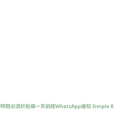
間必須於拍攝一天前經WhatsApp通知
Simple R