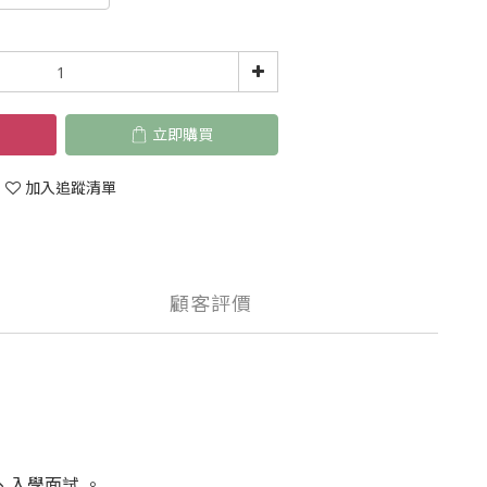
立即購買
加入追蹤清單
顧客評價
、入學面試 。