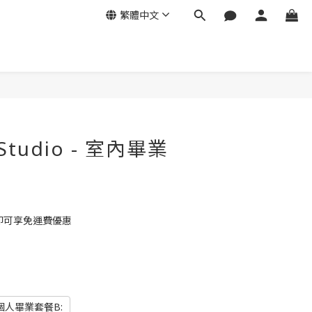
繁體中文
立即購買
 Studio - 室內畢業
 即可享免運費優惠
個人畢業套餐B: