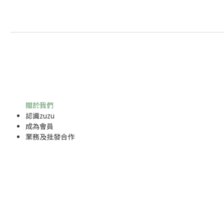
關於我們
認識zuzu
成為
會員
業務及批發合作