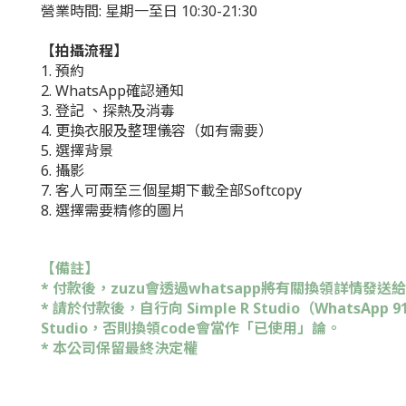
營業時間: 星期一至日 10:30-21:30
【
拍攝流程
】
1. 預約
2. WhatsApp確認通知
3. 登記 、探熱及消毒
4. 更換衣服及整理儀容（如有需要）
5. 選擇背景
6. 攝影
7.
客人可
兩至三個星期
下載全部
Softcopy
8. 選擇需要精修的圖片
【備註】
* 付款後，zuzu會透過whatsapp將有關換領詳情發送
* 請於付款後，自行向
Simple R Studio
（
WhatsApp
91
Studio
，否則換領code會當作「已使用」論。
* 本公司保留最終決定權