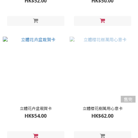
HK$52.00
HK$50.00
售完
立體花卉盆栽賀卡
立體櫻花樹萬用心意卡
HK$54.00
HK$62.00