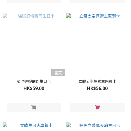
售完
貓咪迴轉壽司生日卡
立體太空探索主題賀卡
HK$59.00
HK$56.00