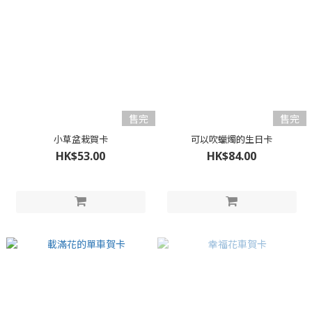
售完
售完
小草盆栽賀卡
可以吹蠟燭的生日卡
HK$53.00
HK$84.00