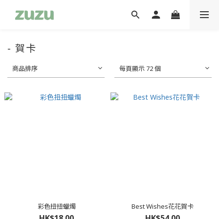
- 賀卡
商品排序
每頁顯示 72 個
彩色扭扭蠟燭
Best Wishes花花賀卡
HK$18.00
HK$54.00